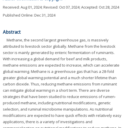
Received:
Aug 01, 2024
; Revised:
Oct 07, 2024
; Accepted:
Oct 28, 2024
Published Online: Dec 31, 2024
Abstract
Methane, the second largest greenhouse gas, is massively
attributed to livestock sector globally. Methane from the livestock
sector is mainly generated by enteric fermentation of ruminants.
With increasing a global demand for beef and milk products,
methane emissions are expected to increase, which can accelerate
global warming. Methane is a greenhouse gas that has a 28-fold
greater global warming potential and a much shorter lifetime than
carbon dioxide. Thus, reducing methane emissions from ruminant
can mitigate global warming in a short term. There are diverse
strategies that have been studied to reduce emissions of rumen-
produced methane, including nutritional modifications, genetic
selection, and ruminal microbiome manipulations. As nutritional
modifications are expected to have quick effects with relatively easy
applications, there is a variety of investigations and