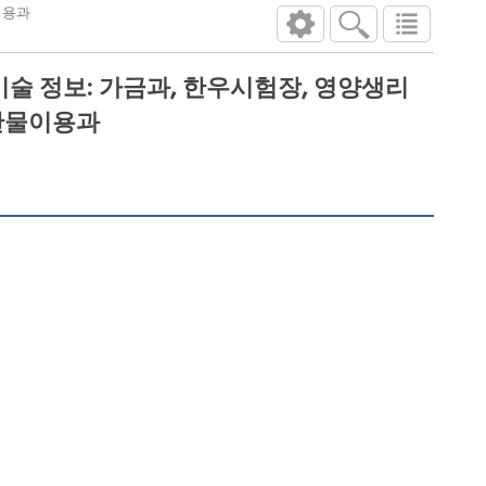
이용과
술 정보: 가금과, 한우시험장, 영양생리
축산물이용과