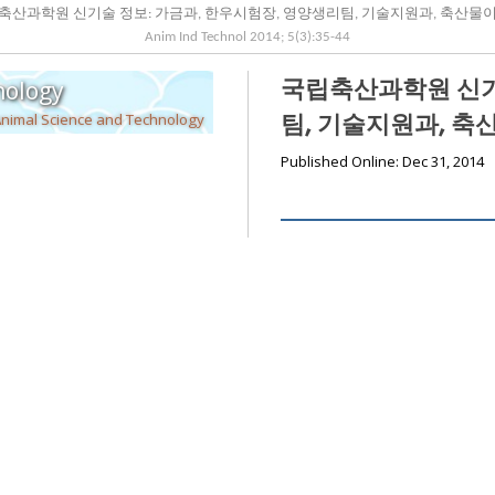
축산과학원 신기술 정보: 가금과, 한우시험장, 영양생리팀, 기술지원과, 축산물
Anim Ind Technol
2014
;
5
(
3
):
35
-
44
국립축산과학원 신기
nology
Animal Science and Technology
팀, 기술지원과, 
Published Online: Dec 31, 2014