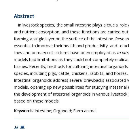
Abstract
In livestock species, the small intestine plays a crucial role
and nutrient absorption, and these functions are carried out b
forming a single layer on the surface of the intestine. Rese
essential to improve their health and productivity, and to ach
lines and primary cell cultures have been employed as
in vitr
models had limitations as they could not completely replicate
tissues. Recently, methods for culturing intestinal organoids
species, including pigs, cattle, chickens, rabbits, and horse
Intestinal organoids address several drawbacks associated w
models, opening up new possibilities for studying intestinal 
the development of intestinal organoids in various livestock
based on these models.
Keywords:
Intestine; Organoid; Farm animal
서 론